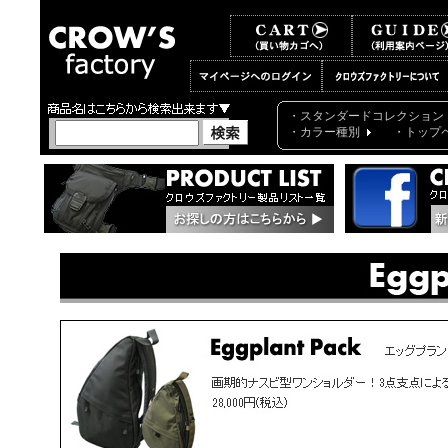
・スタンダードコレクション
・カラー種別
・トップ